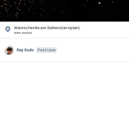
Weinschenke am Siebensternplatz
Wien,
Austria
Ray Kudo
Post User