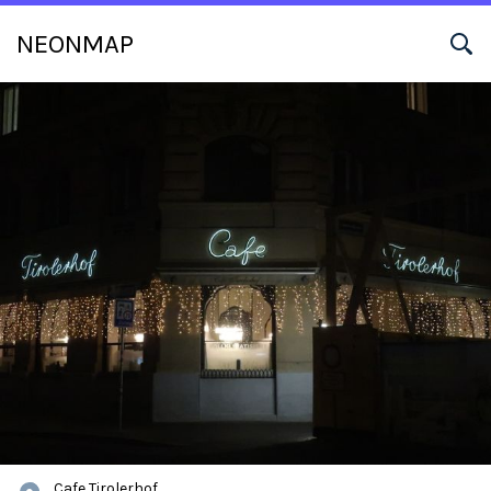
NEONMAP
Cafe Tirolerhof